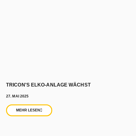
TRICON'S ELKO-ANLAGE WÄCHST
27. MAI 2025
MEHR LESEN