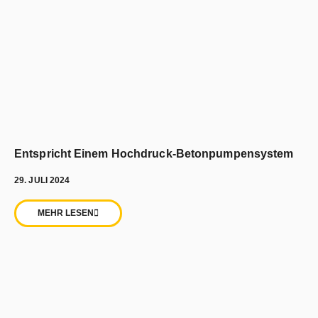
Entspricht Einem Hochdruck-Betonpumpensystem
29. JULI 2024
MEHR LESEN