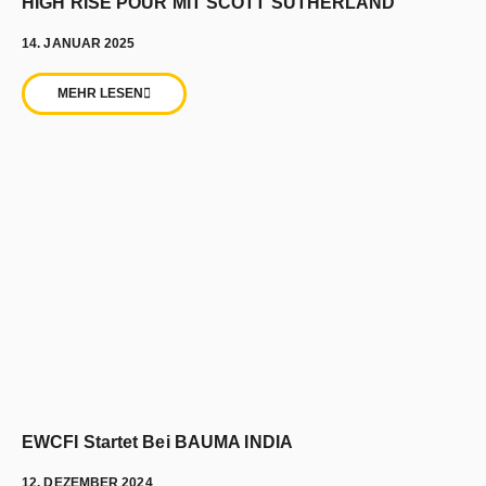
HIGH RISE POUR MIT SCOTT SUTHERLAND
14. JANUAR 2025
MEHR LESEN
EWCFI Startet Bei BAUMA INDIA
12. DEZEMBER 2024