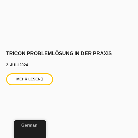
TRICON PROBLEMLÖSUNG IN DER PRAXIS
2. JULI 2024
MEHR LESEN
German