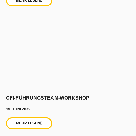
MEHR LESEN
CFI-FÜHRUNGSTEAM-WORKSHOP
19. JUNI 2025
MEHR LESEN