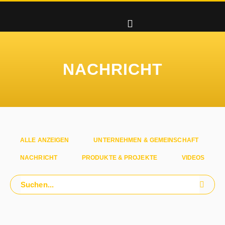
NACHRICHT
ALLE ANZEIGEN
UNTERNEHMEN & GEMEINSCHAFT
NACHRICHT
PRODUKTE & PROJEKTE
VIDEOS