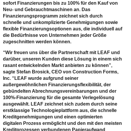
sofort Finanzierungen bis zu 100% für den Kauf von
Neu- und Gebrauchtmaschinen an. Das
Finanzierungsprogramm zeichnet sich durch
schnelle und unkomplizierte Genehmigungen sowie
flexible Finanzierungsoptionen aus, die individuell auf
die Bedürfnisse von Unternehmen jeder Größe
zugeschnitten werden können.
“Wir freuen uns über die Partnerschaft mit LEAF und
darüber, unseren Kunden diese Lösung in einem sich
rasant entwickelnden Markt anbieten zu können”,
sagte Stefan Brosick, CEO von Construction Forms,
Inc. “LEAF wurde aufgrund seiner
außergewöhnlichen Finanzierungsflexibilität, der
gebündelten Abrechnungsvereinbarungen und der
100%-Finanzierung für die gesamte Verlegelösung
ausgewählt. LEAF zeichnet sich zudem durch seine
erstklassige Technologieplattform aus, die schnelle
Kreditgenehmigungen und einen optimierten
digitalen Prozess ermöglicht und den mit den meisten
Kreditprozessen verbundenen Papieraufwand