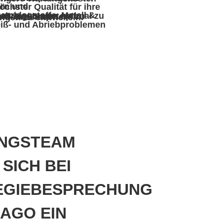
en und freuen uns auf die Zusammenarbeit mit neuen Kunden, um individuelle Lösungen zu entwickeln.
NGSTEAM
 SICH BEI
EGIEBESPRECHUNG
CAGO EIN