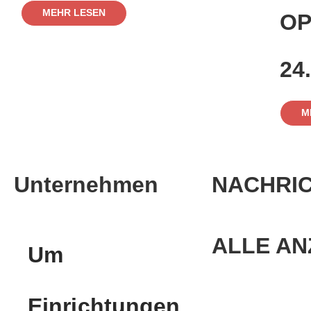
MEHR LESEN
OP
24.
M
Unternehmen
NACHRI
ALLE AN
Um
Einrichtungen