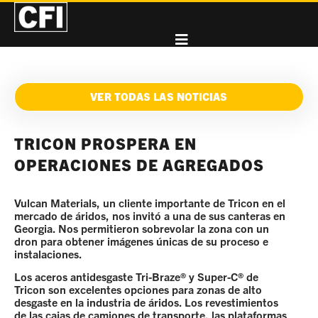
VER TODAS LAS NOTICIAS
TRICON PROSPERA EN
OPERACIONES DE AGREGADOS
Vulcan Materials, un cliente importante de Tricon en el
mercado de áridos, nos invitó a una de sus canteras en
Georgia. Nos permitieron sobrevolar la zona con un
dron para obtener imágenes únicas de su proceso e
instalaciones.
Los aceros antidesgaste Tri-Braze® y Super-C® de
Tricon son excelentes opciones para zonas de alto
desgaste en la industria de áridos. Los revestimientos
de las cajas de camiones de transporte, las plataformas