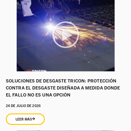
SOLUCIONES DE DESGASTE TRICON: PROTECCIÓN
CONTRA EL DESGASTE DISEÑADA A MEDIDA DONDE
EL FALLO NO ES UNA OPCIÓN
24 DE JULIO DE 2026
LEER MÁS