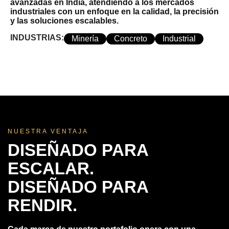
avanzadas en India, atendiendo a los mercados
industriales con un enfoque en la calidad, la precisión
y las soluciones escalables.
INDUSTRIAS:
Minería
Concreto
Industrial
NUESTRA VENTAJA
DISEÑADO PARA
ESCALAR.
DISEÑADO PARA
RENDIR.