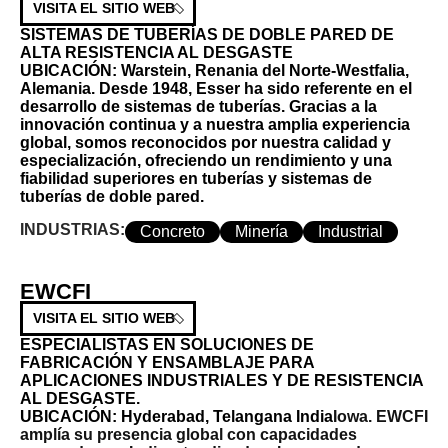
VISITA EL SITIO WEB
SISTEMAS DE TUBERÍAS DE DOBLE PARED DE
ALTA RESISTENCIA AL DESGASTE
UBICACIÓN:
Warstein, Renania del Norte-Westfalia,
Alemania.
Desde 1948, Esser ha sido referente en el
desarrollo de sistemas de tuberías. Gracias a la
innovación continua y a nuestra amplia experiencia
global, somos reconocidos por nuestra calidad y
especialización, ofreciendo un rendimiento y una
fiabilidad superiores en tuberías y sistemas de
tuberías de doble pared.
INDUSTRIAS:
Concreto
Minería
Industrial
EWCFI
VISITA EL SITIO WEB
ESPECIALISTAS EN SOLUCIONES DE
FABRICACIÓN Y ENSAMBLAJE PARA
APLICACIONES INDUSTRIALES Y DE RESISTENCIA
AL DESGASTE.
UBICACIÓN:
Hyderabad, Telangana India
Iowa.
EWCFI
amplía su presencia global con capacidades