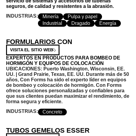
servicio de sistemas y accesorios de tuberías
seguros, de calidad y resistentes a la abrasión.
INDUSTRIAS:
Minería
Pulpa y papel
Industrial
Dragado
Energía
FORMULARIOS CON
VISITA EL SITIO WEB
EXPERTOS EN PRODUCTOS PARA BOMBEO DE
HORMIGÓN Y EQUIPOS DE COLOCACIÓN
UBICACIONES:
Puerto Washington, Wisconsin, EE.
UU. | Grand Prairie, Texas, EE. UU.
Durante más de 50
años, Con Forms ha sido el experto líder en equipos
de bombeo y colocación de hormigón. Con Forms
ofrece soluciones personalizadas y confiables para
que sus clientes puedan maximizar el rendimiento, de
forma segura y eficiente.
INDUSTRIAS:
Concreto
TUBOS GEMELOS ESSER