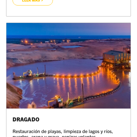
DRAGADO
Restauración de playas, limpieza de lagos y ríos,
puertos, arena y grava, cenizas volantes