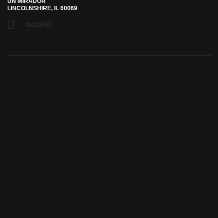
UN MIRADOR
LINCOLNSHIRE, IL 60069
ACCESO