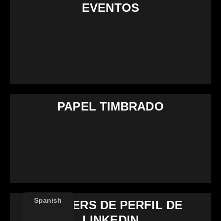
EVENTOS
PAPEL TIMBRADO
Spanish
BANNERS DE PERFIL DE
LINKEDIN