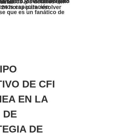
obre la nueva máquina.
IPO
IVO DE CFI
NEA EN LA
 DE
EGIA DE