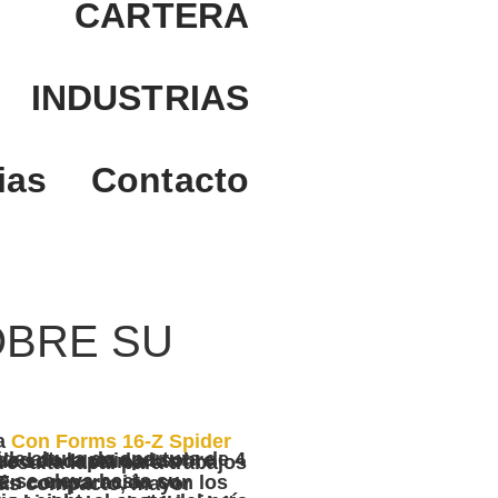
CARTERA
INDUSTRIAS
ias
Contacto
OBRE SU
na