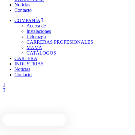
Noticias
Contacto
COMPAÑÍA
Acerca de
Instalaciones
Liderazgo
CARRERAS PROFESIONALES
MAMÁ
CATÁLOGOS
CARTERA
INDUSTRIAS
Noticias
Contacto
Ver todas las noticias