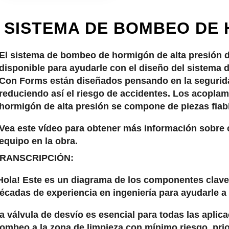
SISTEMA DE BOMBEO DE 
El sistema de bombeo de hormigón de alta presión 
disponible para ayudarle con el diseño del sistema
Con Forms están diseñados pensando en la seguridad 
reduciendo así el riesgo de accidentes. Los acopla
hormigón de alta presión se compone de piezas fiables
Vea este vídeo para obtener más información sobre 
equipo en la obra.
RANSCRIPCIÓN:
Hola! Este es un diagrama de los componentes clav
écadas de experiencia en ingeniería para ayudarle a
a válvula de desvío es esencial para todas las aplic
ombeo a la zona de limpieza con mínimo riesgo, prio