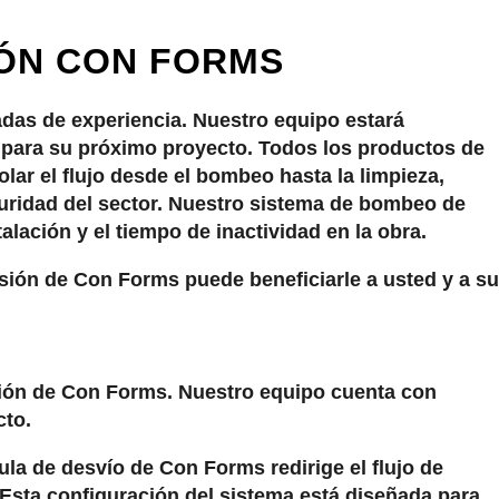
IÓN CON FORMS
das de experiencia. Nuestro equipo estará
s para su próximo proyecto. Todos los productos de
ar el flujo desde el bombeo hasta la limpieza,
guridad del sector. Nuestro sistema de bombeo de
alación y el tiempo de inactividad en la obra.
ión de Con Forms puede beneficiarle a usted y a su
sión de Con Forms. Nuestro equipo cuenta con
cto.
ula de desvío de Con Forms redirige el flujo de
 Esta configuración del sistema está diseñada para