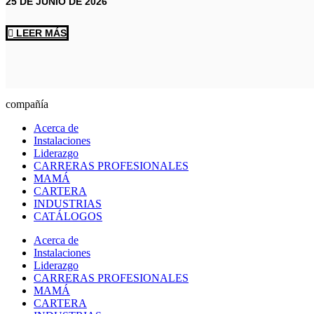
25 DE JUNIO DE 2026
LEER MÁS
compañía
Acerca de
Instalaciones
Liderazgo
CARRERAS PROFESIONALES
MAMÁ
CARTERA
INDUSTRIAS
CATÁLOGOS
Acerca de
Instalaciones
Liderazgo
CARRERAS PROFESIONALES
MAMÁ
CARTERA