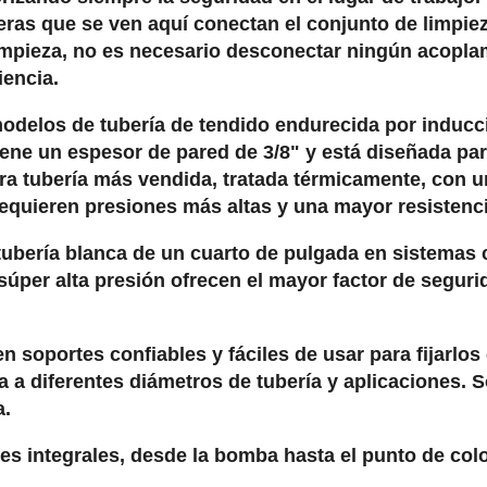
ras que se ven aquí conectan el conjunto de limpieza 
limpieza, no es necesario desconectar ningún acoplam
iencia.
odelos de tubería de tendido endurecida por inducci
 tiene un espesor de pared de 3/8" y está diseñada p
tra tubería más vendida, tratada térmicamente, con u
equieren presiones más altas y una mayor resistenci
 tubería blanca de un cuarto de pulgada en sistemas 
 súper alta presión ofrecen el mayor factor de seguri
n soportes confiables y fáciles de usar para fijarlos
 a diferentes diámetros de tubería y aplicaciones. S
a.
es integrales, desde la bomba hasta el punto de col