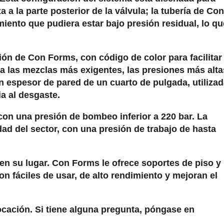
a la parte posterior de la válvula; la tubería de Con
iento que pudiera estar bajo presión residual, lo qu
ón de Con Forms, con código de color para facilitar
ara las mezclas más exigentes, las presiones más alta
n espesor de pared de un cuarto de pulgada, utiliza
a al desgaste.
con una presión de bombeo inferior a 220 bar. La
dad del sector, con una presión de trabajo de hasta
 en su lugar. Con Forms le ofrece soportes de piso y
on fáciles de usar, de alto rendimiento y mejoran el
ocación. Si tiene alguna pregunta, póngase en