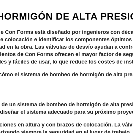
HORMIGÓN DE ALTA PRES
de Con Forms está diseñado por ingenieros con déca
 de colocación e identificar los componentes óptimo
en la obra. Las válvulas de desvío ayudan a control
mientos de Con Forms ofrecen el mayor factor de se
 y fáciles de usar, lo que reduce los costes de inst
cómo el sistema de bombeo de hormigón de alta pres
e de un sistema de bombeo de hormigón de alta pre
 diseñar el sistema adecuado para su próximo proye
aciones en altura y con brazos de colocación. La válv
rizando siempre la seguridad en el lugar de trabajo.