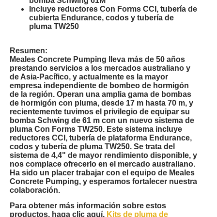
bomba Schwing 61M
Incluye reductores Con Forms CCI, tubería de
cubierta Endurance, codos y tubería de
pluma TW250
Resumen:
Meales Concrete Pumping lleva más de 50 años
prestando servicios a los mercados australiano y
de Asia-Pacífico, y actualmente es la mayor
empresa independiente de bombeo de hormigón
de la región. Operan una amplia gama de bombas
de hormigón con pluma, desde 17 m hasta 70 m, y
recientemente tuvimos el privilegio de equipar su
bomba Schwing de 61 m con un nuevo sistema de
pluma Con Forms TW250. Este sistema incluye
reductores CCI, tubería de plataforma Endurance,
codos y tubería de pluma TW250. Se trata del
sistema de 4,4" de mayor rendimiento disponible, y
nos complace ofrecerlo en el mercado australiano.
Ha sido un placer trabajar con el equipo de Meales
Concrete Pumping, y esperamos fortalecer nuestra
colaboración.
Para obtener más información sobre estos
productos, haga clic aquí.
Kits de pluma de