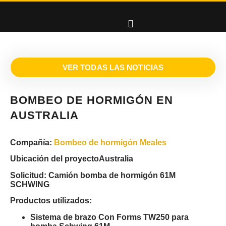
VER TODAS LAS NOTICIAS
BOMBEO DE HORMIGÓN EN
AUSTRALIA
Compañía:
Bombeo de hormigón Meales
Ubicación del proyecto
Australia
Solicitud:
Camión bomba de hormigón 61M
SCHWING
Productos utilizados:
Sistema de brazo Con Forms TW250 para